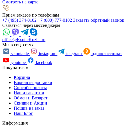
Смотреть на карте
Прием заказов по телефонам
+7 (495) 374-0102
+7 (800) 777-0102
Заказать обратный звонок
Связаться через мессенджеры
office@ExoticKozha.ru
Мы в соц. сетях
vkontakte
instagram
telegram
одноклассники
youtube
facebook
Покупателям
Корзина
Варианты доставки
Способы оплаты
Наши гарантии
Обмен и Возврат
Скидки и Акции
Пошив на заказ
Наш Блог
Информация