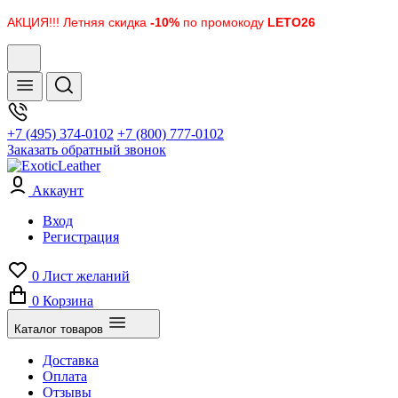
АКЦИЯ!!! Летняя скидка
-10%
по промокоду
LETO26
+7 (495) 374-0102
+7 (800) 777-0102
Заказать обратный звонок
Аккаунт
Вход
Регистрация
0
Лист желаний
0
Корзина
Каталог товаров
Доставка
Оплата
Отзывы