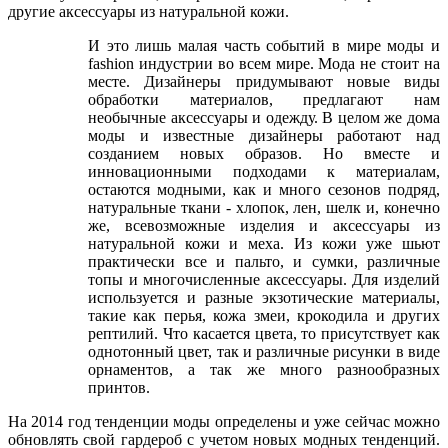
другие аксессуары из натуральной кожи.
И это лишь малая часть событий в мире моды и
fashion индустрии во всем мире. Мода не стоит на
месте. Дизайнеры придумывают новые виды
обработки материалов, предлагают нам
необычные аксессуары и одежду. В целом же дома
моды и известные дизайнеры работают над
созданием новых образов. Но вместе и
инновационными подходами к материалам,
остаются модными, как и много сезонов подряд,
натуральные ткани - хлопок, лен, шелк и, конечно
же, всевозможные изделия и аксессуары из
натуральной кожи и меха. Из кожи уже шьют
практически все и пальто, и сумки, различные
топы и многочисленные аксессуары. Для изделий
используется и разные экзотические материалы,
такие как перья, кожа змеи, крокодила и других
рептилий. Что касается цвета, то присутствует как
однотонный цвет, так и различные рисунки в виде
орнаментов, а так же много разнообразных
принтов.
На 2014 год тенденции моды определены и уже сейчас можно
обновлять свой гардероб с учетом новых модных тенденций.