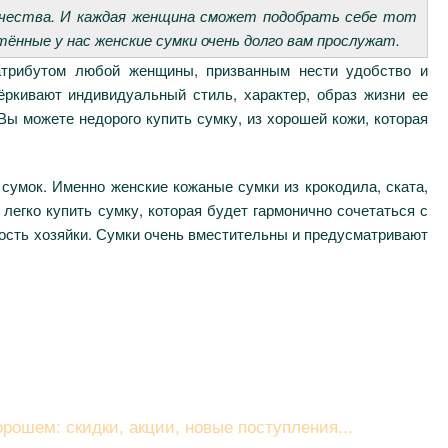
качества. И каждая женщина сможет подобрать себе тот
нные у нас женские сумки очень долго вам прослужат.
атрибутом любой женщины, призванным нести удобство и
ркивают индивидуальный стиль, характер, образ жизни ее
ы можете недорого купить сумку, из хорошей кожи, которая
сумок. Именно женские кожаные сумки из крокодила, ската,
легко купить сумку, которая будет гармонично сочетаться с
ость хозяйки. Сумки очень вместительны и предусматривают
вайтесь на рассылку
рошем: скидки, акции, новые поступления...