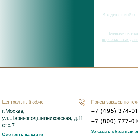
Нажимая на кно
персональных дан
Центральный офис
Прием заказов по те
+7 (495) 374-0
г.Москва,
ул.Шарикоподшипниковская, д.11,
+7 (800) 777-0
стр.7
Заказать обратный з
Смотреть на карте