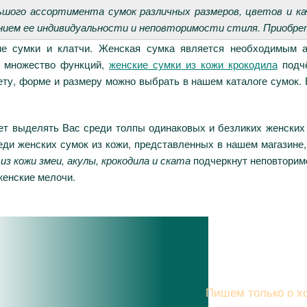
ьшого ассортимента сумок различных размеров, цветов и 
ем ее индивидуальности и неповторимости стиля. Приобретё
ие сумки и клатчи. Женская сумка является необходимым 
я множество функций,
женские сумки из кожи крокодила
подчё
у, форме и размеру можно выбрать в нашем каталоге сумок. В
дет выделять Вас среди толпы одинаковых и безликих женских 
ди женских сумок из кожи, представленных в нашем магазине, 
из кожи змеи, акулы, крокодила и ската
подчеркнут неповторим
женские мелочи.
Подписы
Пишем только о хо