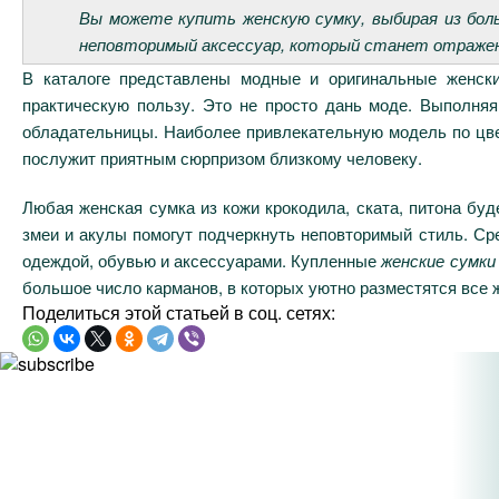
Вы можете купить женскую сумку, выбирая из бол
неповторимый аксессуар, который станет отражени
В каталоге представлены модные и оригинальные женск
практическую пользу. Это не просто дань моде. Выполня
обладательницы. Наиболее привлекательную модель по цвет
послужит приятным сюрпризом близкому человеку.
Любая женская сумка из кожи крокодила, ската, питона бу
змеи и акулы помогут подчеркнуть неповторимый стиль. Сре
одеждой, обувью и аксессуарами. Купленные
женские сумки 
большое число карманов, в которых уютно разместятся все 
Поделиться этой статьей в соц. сетях: