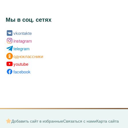
Мы в соц. сетях
vkontakte
instagram
telegram
одноклассники
youtube
facebook
Добавить сайт в избранные
Связаться с нами
Карта сайта