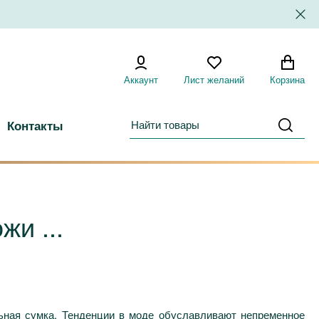
Аккаунт
Лист желаний
Корзина
Контакты
жи ...
льная сумка. Тенденции в моде обуславливают непременное