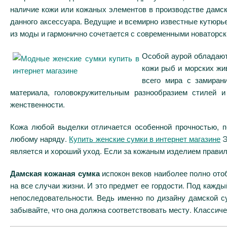
наличие кожи или кожаных элементов в производстве дамск
данного аксессуара. Ведущие и всемирно известные кутюрь
из моды и гармонично сочетается с современными новаторск
Особой аурой обладаю
кожи рыб и морских жи
всего мира с замиран
материала, головокружительным разнообразием стилей 
женственности.
Кожа любой выделки отличается особенной прочностью, п
любому наряду.
Купить женские сумки в интернет магазине
Э
является и хороший уход. Если за кожаным изделием правиль
Дамская кожаная сумка
испокон веков наиболее полно ото
на все случаи жизни. И это предмет ее гордости. Под кажды
непоследовательности. Ведь именно по дизайну дамской су
забывайте, что она должна соответствовать месту. Классиче