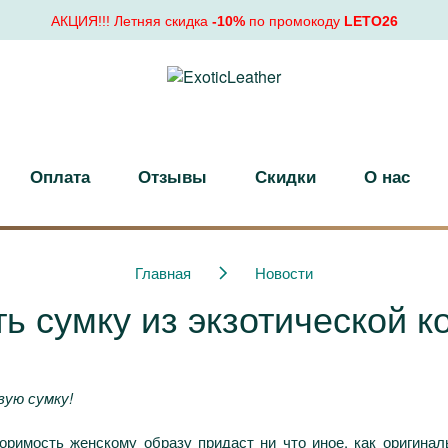
АКЦИЯ!!! Летняя скидка
-10%
по промокоду
LETO26
Оплата
Отзывы
Скидки
О нас
Главная
Новости
ь сумку из экзотической ко
вую сумку!
оримость женскому образу придаст ни что иное, как оригина