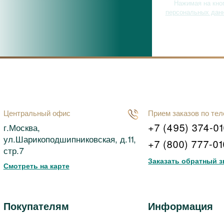
Нажимая на кно
персональных дан
Центральный офис
Прием заказов по те
+7 (495) 374-0
г.Москва,
ул.Шарикоподшипниковская, д.11,
+7 (800) 777-0
стр.7
Заказать обратный з
Смотреть на карте
Покупателям
Информация