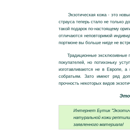
Экзотическая кожа - это новый 
страуса теперь стало не только д
такой подарок по-настоящему ориг
отличаются неповторимой индивид
портмоне вы больше нигде не встр
Традиционные эксклюзивные порт
покупателей, но потихоньку уст
изготавливаются не в Европе, а
собратьям. Зато имеют ряд доп
прочность некоторых видов экзоти
Это
Интернет Бутик "Экзотиче
натуральной кожи рептили
заявленного материала!