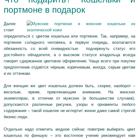
портмоне в подарок
Далее
стоит
определиться с цветом кошелька или портмоне. Так, например, на
портмоне солидного человека, в первую очередь, возлагается
обязанность со всей очевидностью подчеркнуть статус его
достойного обладателя, а о высоком статусе владельца всегда
говорит сдержанное цветовое оформление. Чаще всего при покупке
предпочтение отдаётся чёрным, коричневым, иногда, серым цветам
и их оттенкам.
Для женщин же цвет кошелька должен быть, скорее, наоборот –
веселым, ярким, привлекающим внимание. На женских
экземплярах, в отличии от мужских (в большинстве случаев),
допускаются различные рисунки, узоры и орнаменты любого
содержания – такой кошелек не испортит жизни даже самой строгой
бизнес-леди.
Отдельно надо отметить модное сейчас поветрие выбирать цвет
кошелька по феншую – это восточное учение рекомендует нам