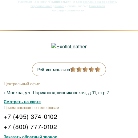
Нажимая на кнопку
«Подписаться»
, я даю
согласие на обработку
персональных данных
и соглашаюсь с
Политикой
конфиденциальности
Рейтинг магазина
Центральный офис
г.Москва, ул.Шарикоподшипниковская, д.11, стр.7
Смотреть на карте
Прием заказов по телефонам
+7 (495) 374-0102
+7 (800) 777-0102
Заказать обратный звонок