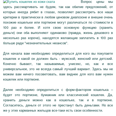
Вопрос цены мы
здесь рассмартивать не будем, так как обилие предложений, от
которых иногда рябит в глазах, позволяет рассмотреть все наши
критерии в практически в любом ценовом диапозоне и внешне очень
похожие кошельки или портмоне могут различаться по стоимости в
100 раз и более. И хотя свою основную функцию (хранить
деньги) они оба выполняют одинаково (правда, жизнь дешового в
несколько раз короче), находятся желающие заплатить в 100 раз
больше ради "незначительных нюансов".
Для начала вам необходимо определиться для кого вы покупаете
кошелек и какой он должен быть - мужской, женский или детский.
Конечно бывают, так называемые, унисекс, но, как и все
универсальное, это не всегда самый лучший вариант. Здесь мы не
можем вам ничего посоветовать, вам виднее для кого вам нужен
кошелек или портмоне.
Далее необходимо определиться с форм-фактором кошелька –
будет это портмоне, бумажник или классический кошелек. Да,
хранить деньги можно как в кошельке, так и в портмоне.
Согласитесь, деньги от этого не престанут быть деньгами. Но все
же у этих карманных жильцов все-таки есть свои особенности.