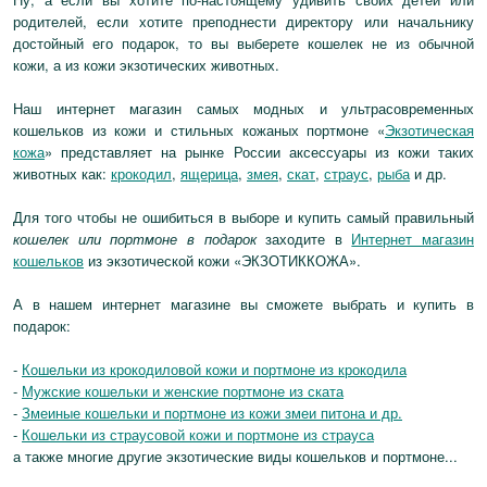
родителей, если хотите преподнести директору или начальнику
достойный его подарок, то вы выберете кошелек не из обычной
кожи, а из кожи экзотических животных.
Наш интернет магазин самых модных и ультрасовременных
кошельков из кожи и стильных кожаных портмоне «
Экзотическая
кожа
» представляет на рынке России аксессуары из кожи таких
животных как:
крокодил
,
ящерица
,
змея
,
скат
,
страус
,
рыба
и др.
Для того чтобы не ошибиться в выборе и купить самый правильный
кошелек или портмоне в подарок
заходите в
Интернет магазин
кошельков
из экзотической кожи «ЭКЗОТИККОЖА».
А в нашем интернет магазине вы сможете выбрать и купить в
подарок:
-
Кошельки из крокодиловой кожи и портмоне из крокодила
-
Мужские кошельки и женские портмоне из ската
-
Змеиные кошельки и портмоне из кожи змеи питона и др.
-
Кошельки из страусовой кожи и портмоне из страуса
а также многие другие экзотические виды кошельков и портмоне...