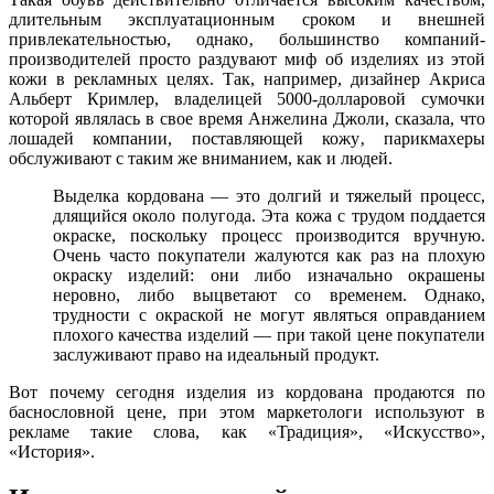
длительным эксплуатационным сроком и внешней
привлекательностью, однако‚ большинство компаний-
производителей просто раздувают миф об изделиях из этой
кожи в рекламных целях. Так, например, дизайнер Акриса
Альберт Кримлер, владелицей 5000-долларовой сумочки
которой являлась в свое время Анжелина Джоли, сказала, что
лошадей компании, поставляющей кожу‚ парикмахеры
обслуживают с таким же вниманием, как и людей.
Выделка кордована — это долгий и тяжелый процесс,
длящийся около полугода. Эта кожа с трудом поддается
окраске, поскольку процесс производится вручную.
Очень часто покупатели жалуются как раз на плохую
окраску изделий: они либо изначально окрашены
неровно, либо выцветают со временем. Однако,
трудности с окраской не могут являться оправданием
плохого качества изделий — при такой цене покупатели
заслуживают право на идеальный продукт.
Вот почему сегодня изделия из кордована продаются по
баснословной цене, при этом маркетологи используют в
рекламе такие слова, как «Традиция», «Искусство»,
«История».