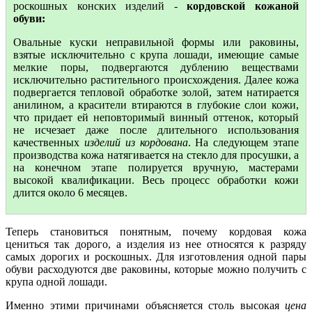
роскошных конских изделий -
кордовской кожаной
обуви:
Овальные куски неправильной формы или раковины,
взятые исключительно с крупа лошади, имеющие самые
мелкие поры, подвергаются дублению веществами
исключительно растительного происхождения. Далее кожа
подвергается тепловой обработке золой, затем натирается
анилином, а красители втираются в глубокие слои кожи,
что придает ей неповторимый винный оттенок, который
не исчезает даже после длительного использования
качественных
изделий из кордована
. На следующем этапе
производства кожа натягивается на стекло для просушки, а
на конечном этапе полируется вручную, мастерами
высокой квалификации. Весь процесс обработки кожи
длится около 6 месяцев.
Теперь становиться понятным, почему кордовая кожа
цениться так дорого, а изделия из нее относятся к разряду
самых дорогих и роскошных. Для изготовления одной пары
обуви расходуются две раковины, которые можно получить с
крупа одной лошади.
Именно этими причинами объясняется столь высокая
цена