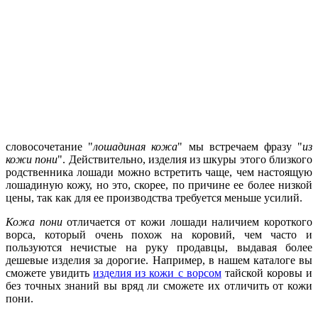
словосочетание "
лошадиная кожа
" мы встречаем фразу "
из
кожи пони
". Действительно, изделия из шкуры этого близкого
родственника лошади можно встретить чаще, чем настоящую
лошадиную кожу, но это, скорее, по причине ее более низкой
цены, так как для ее производства требуется меньше усилий.
Кожа пони
отличается от кожи лошади наличием короткого
ворса, который очень похож на коровий, чем часто и
пользуются нечистые на руку продавцы, выдавая более
дешевые изделия за дорогие. Например, в нашем каталоге вы
сможете увидить
изделия из кожи с ворсом
тайской коровы и
без точных знаний вы вряд ли сможете их отличить от кожи
пони.