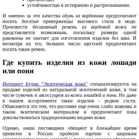
устойчивостью к истиранию и растрескиванию.
И именно за эти качества
обувь из кордована
предпочитают
носить богатые приверженцы высокого стиля в моде.
Произвести бесшовный
ремень из кордовой кожи
не
представляется возможным, поскольку размера одной
раковины не хватает для изготовления изделия без шва. И
несмотря на это, большое число щеголей предпочитают
носить такие ремни.
Где купить изделия из кожи лошади
или пони
Интернет Бутик "Экзотическая кожа"
специализируется на
продаже изделий из натуральной экзотической кожи, в том
числе сумочек и
аксессуаров из кожи лошадей и пони
. Но даже
в нашем ассортименте такие изделия - редкие гости.
Объясняется это тем, что россияне еще очень слабо знакомы и
таким экзотическим материалом и предпочитают пока
довольствоваться традиционными видами кожи.
Однако, наши поставщики обещают в ближайшее время
привезти в России пробную партию с широким