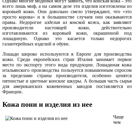
Однако многие модники могут заявить, что конская кожа – это
всего лишь миф, а на самом деле эти изделия изготовлены из
коровьей кожи. Они довольно смело утверждают, что «это
просто корова» и в большинстве случаев они оказываются
правы. Недорогие
изделия из конской кожи
, как заявляют
производители настоящей кожи, действительно
изготавливаются из коровьей кожи, окрашенной под
лошадиную. Однако это касается только недорогих
галантерейных изделий и обуви.
Лошади широко используются в Европе для производства
кожи. Среди европейских стран Италия занимает первое
место по экспорту этого вида продукции. Лошадиная кожа
итальянского производства пользуется повышенным спросом
за пределами страны производителя, особенно ценятся
пятнистые и цветные конские шкуры. А большая часть сырья
для американских кожевенных заводов поставляется из
Франции.
Кожа пони и изделия из нее
Чаще
чем