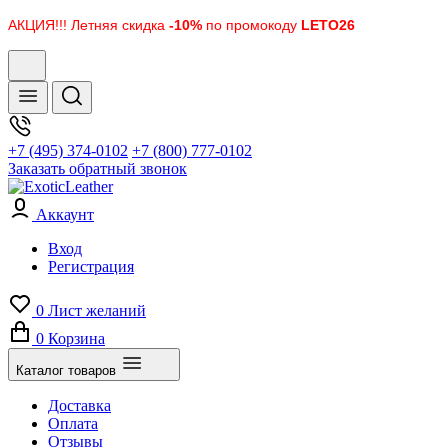
АКЦИЯ!!! Летняя скидка
-10%
по промокоду
LETO26
+7 (495) 374-0102
+7 (800) 777-0102
Заказать обратный звонок
Аккаунт
Вход
Регистрация
0
Лист желаний
0
Корзина
Каталог товаров
Доставка
Оплата
Отзывы