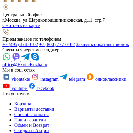
Центральный офис
г.Москва, ул.Шарикоподшипниковская, д.11, стр.7
Смотреть на карте
Прием заказов по телефонам
+7 (495) 374-0102
+7 (800) 777-0102
Заказать обратный звонок
Связаться через мессенджеры
office@ExoticKozha.ru
Мы в соц. сетях
vkontakte
instagram
telegram
одноклассники
youtube
facebook
Покупателям
Корзина
Варианты доставки
Способы оплаты
Наши гарантии
Обмен и Возврат
Скидки и Акции