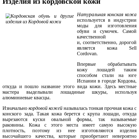
Изделия из кордовской кожи
Натуральная конская кожа
используется в индустрии
моды для изготовления
обуви и сумочек. Самой
качественной
и, соответственно, дорогой
является кожа Sell
Cordovan.
Впервые обрабатывать
кожу лошадей таким
способом стали на юге
Испании в городе Кордова,
откуда и пошло название этого вида кожи. Здесь местные
мастера выделывали лошадиные шкуры, используя
алюминиевые квасцы.
Изначально
кордовой кожей
называлась тонкая прочная кожа с
конского зада. Такая кожа берется с крупа лошади, откуда
вырезаются куски овальной формы, так называемые
раковины. Кожа с этого места имеет самую высокую
плотность, поэтому из нее изготовляются изделия
высочайшего качества, которые приобретают невероятно