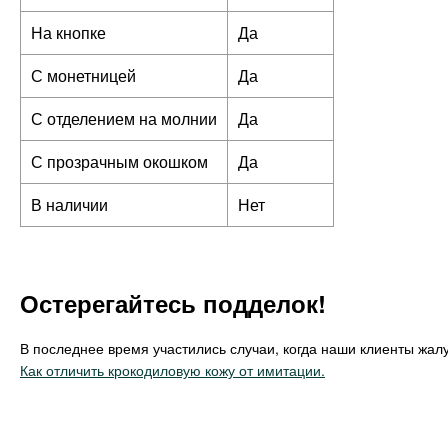
На кнопке
Да
С монетницей
Да
С отделением на молнии
Да
С прозрачным окошком
Да
В наличии
Нет
Остерегайтесь подделок!
В последнее время участились случаи, когда наши клиенты жалу
Как отличить крокодиловую кожу от имитации.