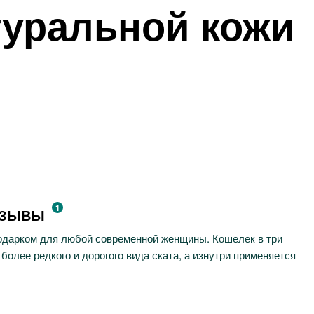
туральной кожи
1
ТЗЫВЫ
подарком для любой современной женщины. Кошелек в три
олее редкого и дорогого вида ската, а изнутри применяется