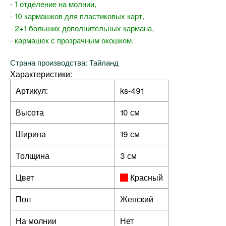
- 1 отделение на молнии,
- 10 кармашков для пластиковых карт,
- 2+1 больших дополнительных кармана,
- кармашек с прозрачным окошком.
Страна производства: Тайланд
Характеристики:
Артикул:
ks-491
Высота
10 см
Ширина
19 см
Толщина
3 см
Цвет
Красный
Пол
Женский
На молнии
Нет