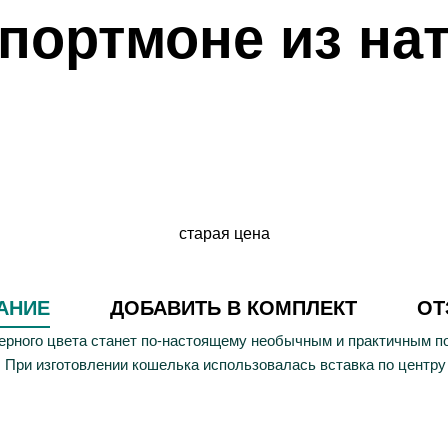
 портмоне из на
старая цена
АНИЕ
ДОБАВИТЬ В КОМПЛЕКТ
О
-черного цвета станет по-настоящему необычным и практичным 
 При изготовлении кошелька использовалась вставка по центру б