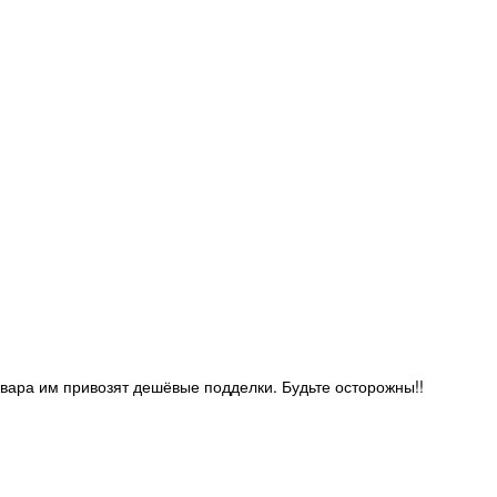
овара им привозят дешёвые подделки. Будьте осторожны!!