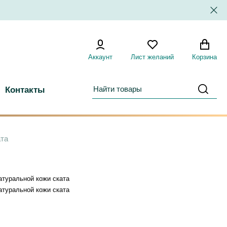
Аккаунт
Лист желаний
Корзина
Контакты
ата