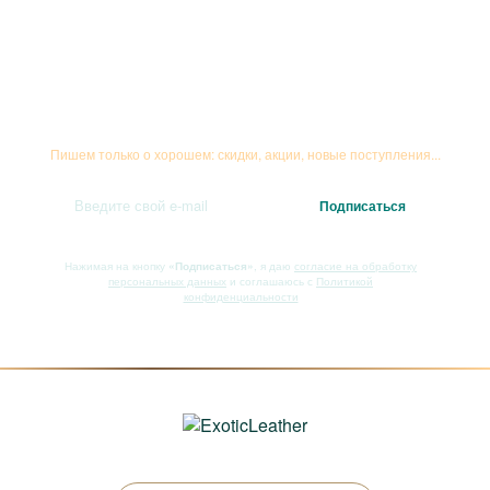
Подписывайтесь на рассылку
Пишем только о хорошем: скидки, акции, новые поступления...
Нажимая на кнопку
«Подписаться»
, я даю
согласие на обработку
персональных данных
и соглашаюсь с
Политикой
конфиденциальности