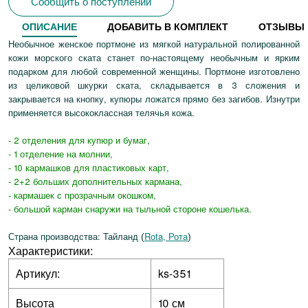
Сообщить о поступлении
ОПИСАНИЕ
ДОБАВИТЬ В КОМПЛЕКТ
ОТЗЫВЫ
Необычное женское портмоне из мягкой натуральной полированной
кожи морского ската станет по-настоящему необычным и ярким
подарком для любой современной женщины. Портмоне изготовлено
из целиковой шкурки ската, складывается в 3 сложения и
закрывается на кнопку, купюры ложатся прямо без загибов. Изнутри
применяется высококлассная телячья кожа.
- 2 отделения для купюр и бумаг,
- 1 отделение на молнии,
- 10 кармашков для пластиковых карт,
- 2+2 больших дополнительных кармана,
- кармашек с прозрачным окошком,
- большой карман снаружи на тыльной стороне кошелька.
Страна производства: Тайланд
Rota, Рота
(
)
Характеристики:
Артикул:
ks-351
Высота
10 см