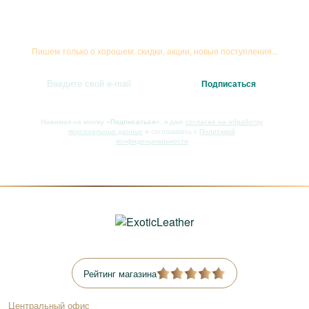
Подписывайтесь на рассылку
Пишем только о хорошем: скидки, акции, новые поступления...
Нажимая на кнопку
«Подписаться»
, я даю
согласие на обработку
персональных данных
и соглашаюсь с
Политикой
конфиденциальности
Рейтинг магазина
Центральный офис