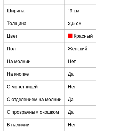
Ширина
19 см
Толщина
2,5 см
Цвет
Красный
Пол
Женский
На молнии
Нет
На кнопке
Да
С монетницей
Нет
С отделением на молнии
Да
С прозрачным окошком
Да
В наличии
Нет