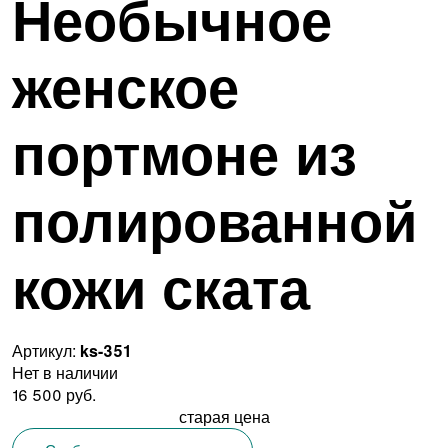
Необычное
женское
портмоне из
полированной
кожи ската
Артикул:
ks-351
Нет в наличии
16 500 руб.
старая цена