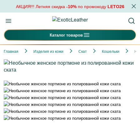
АКЦИЯ!!! Летняя скидка
-10%
по промокоду
LETO26
Каталог товаров
Главная
Изделия из кожи
Скат
Кошельки
Не