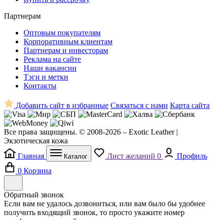
Партнерам
Оптовым покупателям
Корпоративным клиентам
Партнерам и инвесторам
Реклама на сайте
Наши вакансии
Тэги и метки
Контакты
Добавить сайт в избранные
Связаться с нами
Карта сайта
Все права защищены. © 2008-2026 – Exotic Leather |
Экзотическая кожа
Главная
Лист желаний
0
Профиль
Каталог
0
Корзина
Обратный звонок
Если вам не удалось дозвониться, или вам было бы удобнее
получить входящий звонок, то просто укажите номер