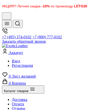
АКЦИЯ!!! Летняя скидка
-10%
по промокоду
LETO26
+7 (495) 374-0102
+7 (800) 777-0102
Заказать обратный звонок
Аккаунт
Вход
Регистрация
0
Лист желаний
0
Корзина
Каталог товаров
Доставка
Оплата
Отзывы