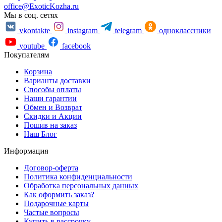
office@ExoticKozha.ru
Мы в соц. сетях
vkontakte
instagram
telegram
одноклассники
youtube
facebook
Покупателям
Корзина
Варианты доставки
Способы оплаты
Наши гарантии
Обмен и Возврат
Скидки и Акции
Пошив на заказ
Наш Блог
Информация
Договор-оферта
Политика конфиденциальности
Обработка персональных данных
Как оформить заказ?
Подарочные карты
Частые вопросы
Купить в рассрочку