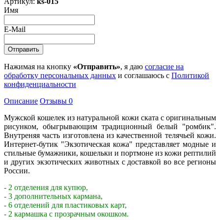
Артикул:
ks-015
Имя
E-Mail
Нажимая на кнопку
«Отправить»
, я даю
согласие на
обработку персональных данных
и соглашаюсь с
Политикой
конфиденциальности
Описание
Отзывы
0
Мужской кошелек из натуральной кожи ската с оригинальным
рисунком, обыгрывающим традиционный белый "ромбик".
Внутреняя часть изготовлена из качественной телячьей кожи.
Интернет-бутик "Экзотическая кожа" представляет модные и
стильные бумажники, кошельки и портмоне из кожи рептилий
и других экзотических животных с доставкой во все регионы
России.
- 2 отделения для купюр,
- 3 дополнительных кармана,
- 6 отделений для пластиковых карт,
- 2 кармашка с прозрачным окошком.