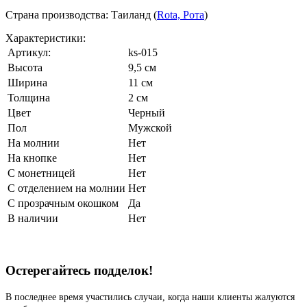
Страна производства: Таиланд (
Rota, Рота
)
Характеристики:
Артикул:
ks-015
Высота
9,5 см
Ширина
11 см
Толщина
2 см
Цвет
Черный
Пол
Мужской
На молнии
Нет
На кнопке
Нет
С монетницей
Нет
С отделением на молнии
Нет
С прозрачным окошком
Да
В наличии
Нет
Остерегайтесь подделок!
В последнее время участились случаи, когда наши клиенты жалуются