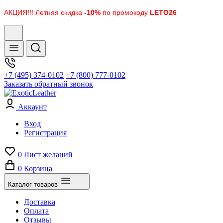
АКЦИЯ!!! Летняя скидка
-10%
по промокоду
LETO26
+7 (495) 374-0102
+7 (800) 777-0102
Заказать обратный звонок
Аккаунт
Вход
Регистрация
0
Лист желаний
0
Корзина
Каталог товаров
Доставка
Оплата
Отзывы