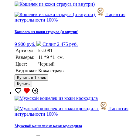
Гарантия
натуральности 100%
Кошелек из кожи страуса (и внутри)
9 900 руб.
Сплит 2 475 руб.
Артикул:
kst-081
Размеры:
11 *9 *1 см.
Цвет:
Черный
Вид кожи:
Кожа страуса
Купить в 1 клик
Купить
Гарантия
натуральности 100%
Мужской кошелек из кожи крокодила