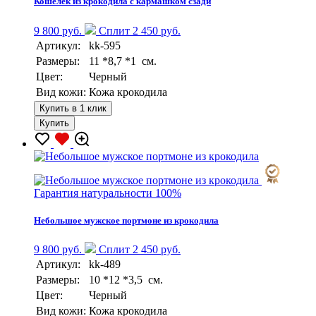
Кошелек из крокодила с кармашком сзади
9 800 руб.
Сплит 2 450 руб.
Артикул:
kk-595
Размеры:
11 *8,7 *1 см.
Цвет:
Черный
Вид кожи:
Кожа крокодила
Купить в 1 клик
Купить
Гарантия натуральности 100%
Небольшое мужское портмоне из крокодила
9 800 руб.
Сплит 2 450 руб.
Артикул:
kk-489
Размеры:
10 *12 *3,5 см.
Цвет:
Черный
Вид кожи:
Кожа крокодила