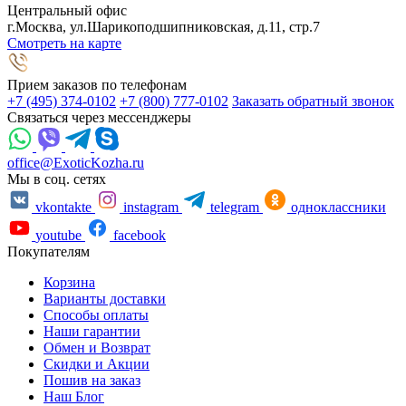
Центральный офис
г.Москва, ул.Шарикоподшипниковская, д.11, стр.7
Смотреть на карте
Прием заказов по телефонам
+7 (495) 374-0102
+7 (800) 777-0102
Заказать обратный звонок
Связаться через мессенджеры
office@ExoticKozha.ru
Мы в соц. сетях
vkontakte
instagram
telegram
одноклассники
youtube
facebook
Покупателям
Корзина
Варианты доставки
Способы оплаты
Наши гарантии
Обмен и Возврат
Скидки и Акции
Пошив на заказ
Наш Блог