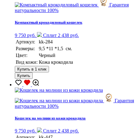
Гарантия
натуральности 100%
Компактный крокодиловый кошелек
9 750 руб.
Сплит 2 438 руб.
Артикул:
kk-284
Размеры:
9,5 *11 *1,5 см.
Цвет:
Черный
Вид кожи:
Кожа крокодила
Купить в 1 клик
Купить
Гарантия
натуральности 100%
Кошелек на молнии из кожи крокодила
9 750 руб.
Сплит 2 438 руб.
Артикул:
kk-447