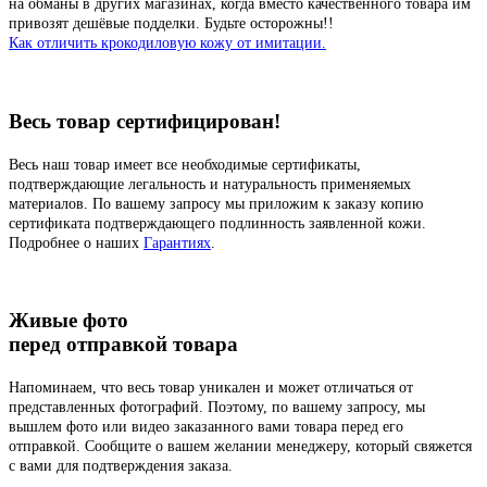
на обманы в других магазинах, когда вместо качественного товара им
привозят дешёвые подделки. Будьте осторожны!!
Как отличить крокодиловую кожу от имитации.
Весь товар сертифицирован!
Весь наш товар имеет все необходимые сертификаты,
подтверждающие легальность и натуральность применяемых
материалов. По вашему запросу мы приложим к заказу копию
сертификата подтверждающего подлинность заявленной кожи.
Подробнее о наших
Гарантиях
.
Живые фото
перед отправкой товара
Напоминаем, что весь товар уникален и может отличаться от
представленных фотографий. Поэтому, по вашему запросу, мы
вышлем фото или видео заказанного вами товара перед его
отправкой. Сообщите о вашем желании менеджеру, который свяжется
с вами для подтверждения заказа.