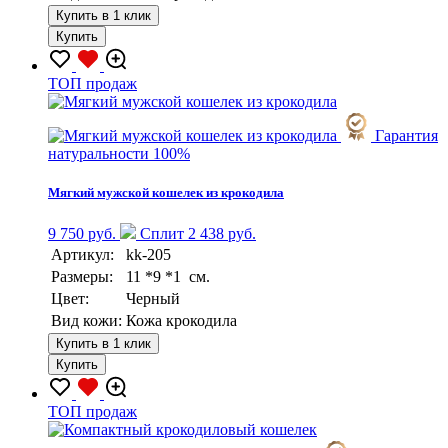
Купить в 1 клик
Купить
TOП продаж
Гарантия
натуральности 100%
Мягкий мужской кошелек из крокодила
9 750 руб.
Сплит 2 438 руб.
Артикул:
kk-205
Размеры:
11 *9 *1 см.
Цвет:
Черный
Вид кожи:
Кожа крокодила
Купить в 1 клик
Купить
TOП продаж