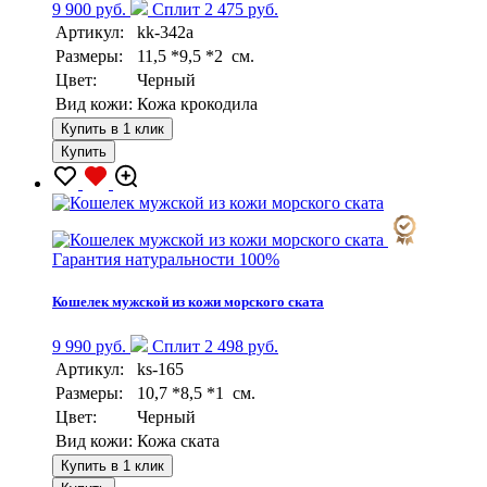
9 900 руб.
Сплит 2 475 руб.
Артикул:
kk-342a
Размеры:
11,5 *9,5 *2 см.
Цвет:
Черный
Вид кожи:
Кожа крокодила
Купить в 1 клик
Купить
Гарантия натуральности 100%
Кошелек мужской из кожи морского ската
9 990 руб.
Сплит 2 498 руб.
Артикул:
ks-165
Размеры:
10,7 *8,5 *1 см.
Цвет:
Черный
Вид кожи:
Кожа ската
Купить в 1 клик