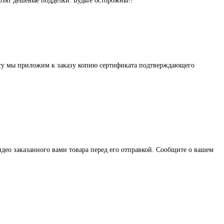
озят дешёвые подделки. Будьте осторожны!!
осу мы приложим к заказу копию сертификата подтверждающего
део заказанного вами товара перед его отправкой. Сообщите о вашем