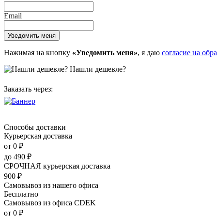
Email
Нажимая на кнопку
«Уведомить меня»
, я даю
согласие на обр
Нашли дешевле?
Заказать через:
Способы доставки
Курьерская доставка
от 0
₽
до
490
₽
СРОЧНАЯ курьерская доставка
900
₽
Самовывоз из нашего офиса
Бесплатно
Самовывоз из офиса CDEK
от 0
₽