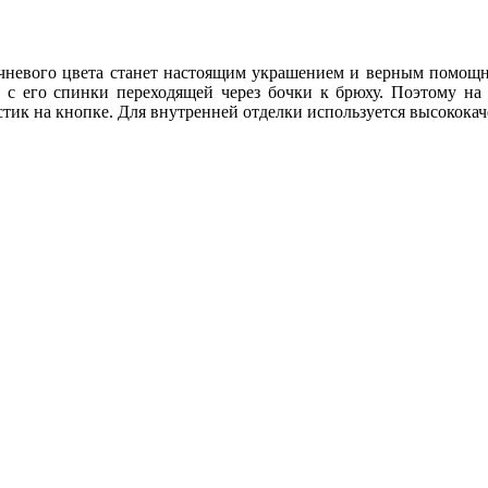
чневого цвета станет настоящим украшением и верным помощ
, с его спинки переходящей через бочки к брюху. Поэтому на
тик на кнопке. Для внутренней отделки используется высококач