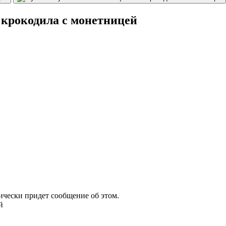
крокодила с монетницей
атически придет сообщение об этом.
й