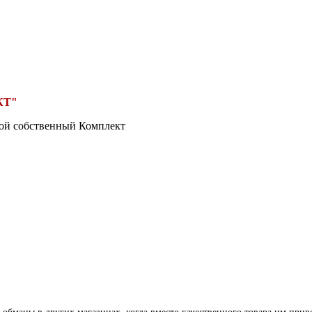
КТ"
вой собственный Комплект