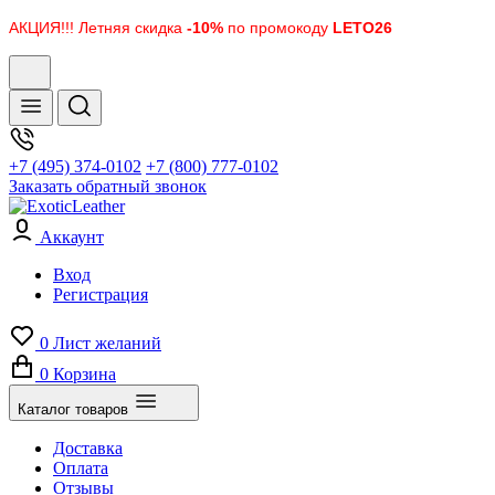
АКЦИЯ!!! Летняя скидка
-10%
по промокоду
LETO26
+7 (495) 374-0102
+7 (800) 777-0102
Заказать обратный звонок
Аккаунт
Вход
Регистрация
0
Лист желаний
0
Корзина
Каталог товаров
Доставка
Оплата
Отзывы