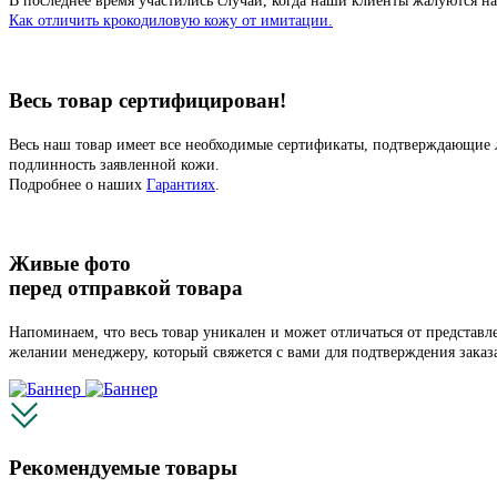
В последнее время участились случаи, когда наши клиенты жалуются на
Как отличить крокодиловую кожу от имитации.
Весь товар сертифицирован!
Весь наш товар имеет все необходимые сертификаты, подтверждающие 
подлинность заявленной кожи.
Подробнее о наших
Гарантиях
.
Живые фото
перед отправкой товара
Напоминаем, что весь товар уникален и может отличаться от представ
желании менеджеру, который свяжется с вами для подтверждения заказ
Рекомендуемые товары