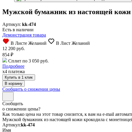
Мужской бумажник из настоящей кожи 
Артикул:
kk-474
Есть в наличии
Демонстрация товара
В Листе Желаний
В Лист Желаний
12 200 руб.
854
₽
Сплит по 3 050 руб.
Подробнее
x4 платежа
Купить в 1 клик
Сообщить о снижении цены
Сообщить
о снижении цены?
Как только цена на этот товар снизится, к вам на e-mail автом
Мужской бумажник из настоящей кожи крокодила с монетнице
Артикул:
kk-474
Имя