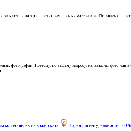
легальность и натуральность применяемых материалов. По вашему запр
ленных фотографий. Поэтому, по вашему запросу, мы вышлем фото или ви
а.
Гарантия натуральности 100%