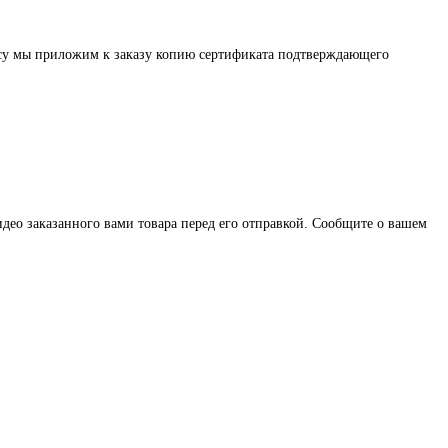
осу мы приложим к заказу копию сертификата подтверждающего
део заказанного вами товара перед его отправкой. Сообщите о вашем