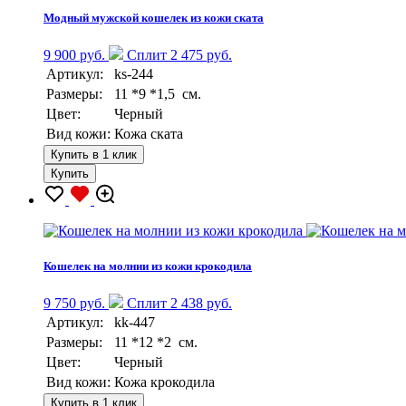
Модный мужской кошелек из кожи ската
9 900 руб.
Сплит 2 475 руб.
Артикул:
ks-244
Размеры:
11 *9 *1,5 см.
Цвет:
Черный
Вид кожи:
Кожа ската
Купить в 1 клик
Купить
Кошелек на молнии из кожи крокодила
9 750 руб.
Сплит 2 438 руб.
Артикул:
kk-447
Размеры:
11 *12 *2 см.
Цвет:
Черный
Вид кожи:
Кожа крокодила
Купить в 1 клик