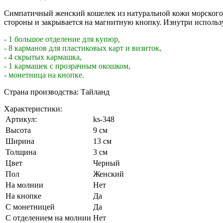
Симпатичный женский кошелек из натуральной кожи морского
стороны и закрывается на магнитную кнопку. Изнутри использу
- 1 большое отделение для купюр,
- 8 карманов для пластиковых карт и визиток,
- 4 скрытых кармашка,
- 1 кармашек с прозрачным окошком,
- монетница на кнопке.
Страна производства: Тайланд
Характеристики:
Артикул:
ks-348
Высота
9 см
Ширина
13 см
Толщина
3 см
Цвет
Черный
Пол
Женский
На молнии
Нет
На кнопке
Да
С монетницей
Да
С отделением на молнии
Нет