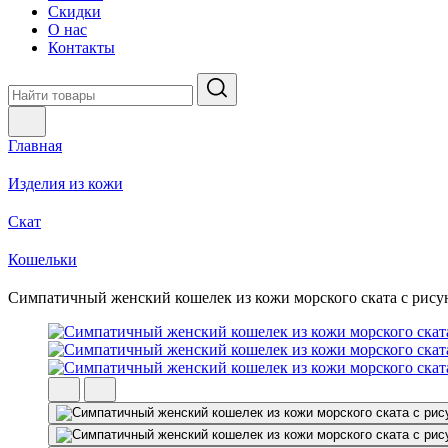
Скидки
О нас
Контакты
Главная
Изделия из кожи
Скат
Кошельки
Симпатичный женский кошелек из кожи морского ската с рису