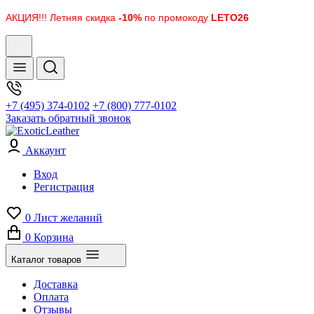
АКЦИЯ!!! Летняя скидка
-10%
по промокоду
LETO26
+7 (495) 374-0102
+7 (800) 777-0102
Заказать обратный звонок
Аккаунт
Вход
Регистрация
0
Лист желаний
0
Корзина
Каталог товаров
Доставка
Оплата
Отзывы