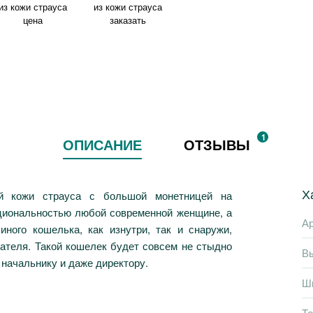
1
ОПИСАНИЕ
ОТЗЫВЫ
Х
ой кожи страуса с большой монетницей на
циональностью любой современной женщине, а
Ар
иного кошелька, как изнутри, так и снаружи,
ателя. Такой кошелек будет совсем не стыдно
В
 начальнику и даже директору.
Ш
Т