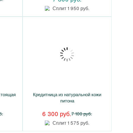
.
Сплит 1 950 руб.
стоящая
Кредитница из натуральной кожи
питона
6 300 руб.
б.
7 100 руб.
Сплит 1 575 руб.