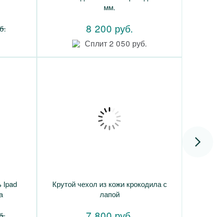
мм.
8 200 руб.
б.
Сплит 2 050 руб.
 Ipad
Крутой чехол из кожи крокодила с
а
лапой
7 800 руб.
б.