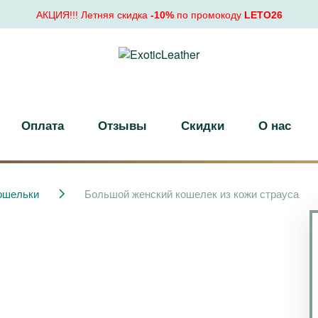
АКЦИЯ!!! Летняя скидка
-10%
по промокоду
LETO26
Оплата
Отзывы
Скидки
О нас
ошельки
Большой женский кошелек из кожи страуса