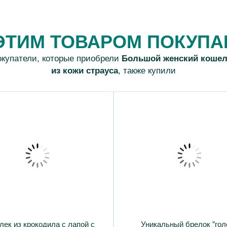
ЭТИМ ТОВАРОМ ПОКУП
купатели, которые приобрели
Большой женский кошел
, также купили
из кожи страуса
ек из крокодила с лапой с
Уникальный брелок "гол