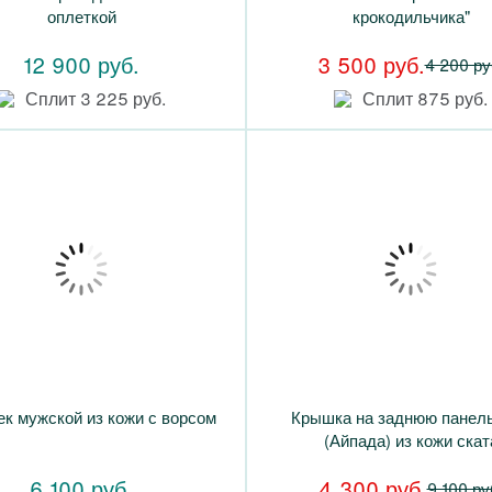
оплеткой
крокодильчика"
12 900 руб.
3 500 руб.
4 200 ру
Сплит 3 225 руб.
Сплит 875 руб.
к мужской из кожи с ворсом
Крышка на заднюю панель
(Айпада) из кожи скат
6 100 руб.
4 300 руб.
9 100 ру