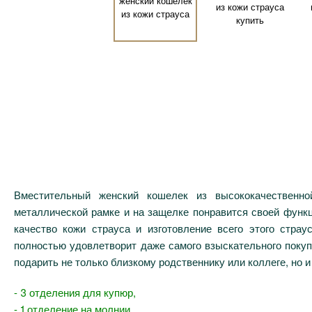
Вместительный женский кошелек из высококачественн
металлической рамке и на защелке понравится своей функ
качество кожи страуса и изготовление всего этого страус
полностью удовлетворит даже самого взыскательного покуп
подарить не только близкому родственнику или коллеге, но и
- 3 отделения для купюр,
- 1 отделение на молнии,