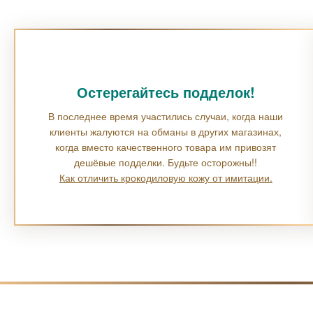
Остерегайтесь подделок!
В последнее время участились случаи, когда наши
клиенты жалуются на обманы в других магазинах,
когда вместо качественного товара им привозят
дешёвые подделки. Будьте осторожны!!
Как отличить крокодиловую кожу от имитации.